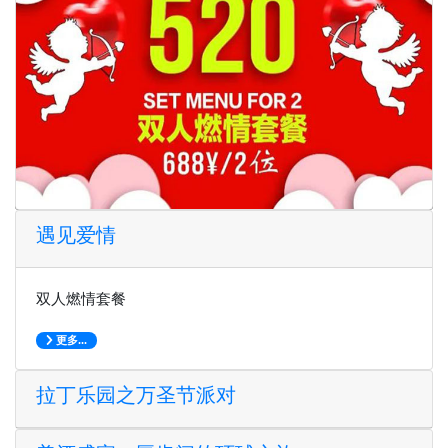
遇见爱情
双人燃情套餐
更多...
拉丁乐园之万圣节派对