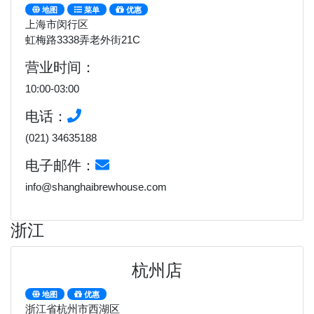
地图
菜单
优惠
上海市闵行区
虹梅路3338弄老外街21C
营业时间：
10:00-03:00
电话：
(021) 34635188
电子邮件：
info@shanghaibrewhouse.com
浙江
杭州店
地图
优惠
浙江省杭州市西湖区