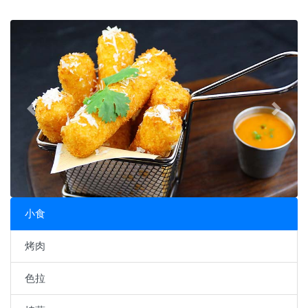
Previous
Next
小食
烤肉
色拉