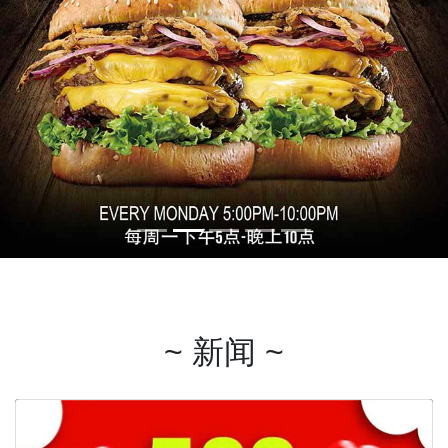
~ 新闻 ~