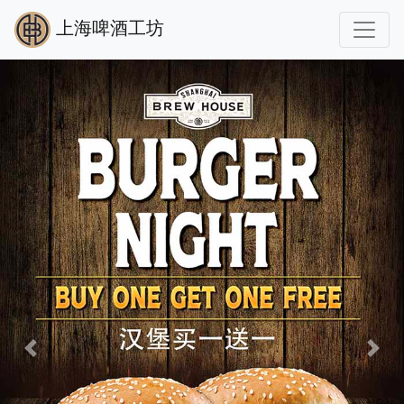
上海啤酒工坊
Previous
Next